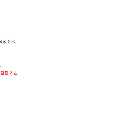
작성 완료
리
 결정 기법