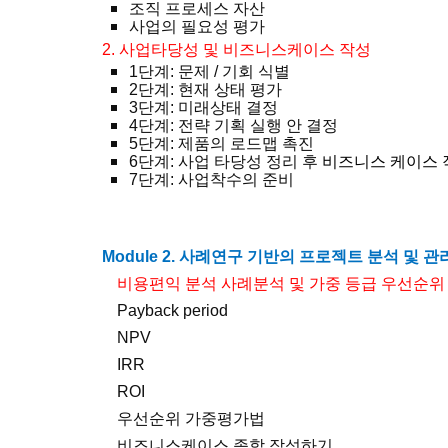
조직 프로세스 자산
사업의 필요성 평가
2.
사업타당성 및 비즈니스케이스 작성
1
단계
:
문제
/
기회 식별
2
단계
:
현재 상태 평가
3
단계
:
미래상태 결정
4
단계
:
전략 기획 실행 안 결정
5
단계
:
제품의 로드맵 촉진
6
단계
:
사업 타당성 정리 후
비즈니스 케이스 
7
단계
:
사업착수의 준비
Module 2.
사례연구 기반의 프로젝트
분석 및 관
비용편익 분석 사례분석 및
가중 등급 우선순위
Payback period
NPV
IRR
ROI
우선순위 가중평가법
비즈니스케이스 종합 작성하기