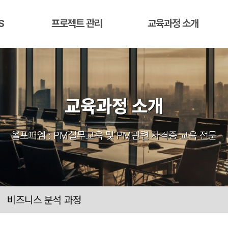
S
프로젝트 관리
교육과정 소개
교육과정 소개
올포피엠 : PM실무교육 및 PM관련 자격증 교육 전문